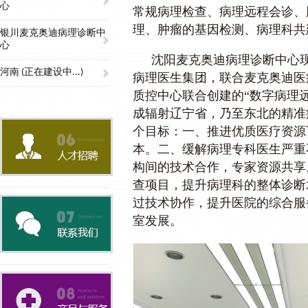
心
常规病理检查、病理远程会诊、
理、肿瘤的基因检测、病理科共
银川麦克奥迪病理诊断中
心
沈阳麦克奥迪病理诊断中心
河南 (正在建设中...)
病理医生集团，联合麦克奥迪医
质控中心联合创建的“数字病理
成辐射辽宁省，乃至东北的精准
个目标：一、推进优质医疗资源
本。二、缓解病理专科医生严重
构间的技术合作，专家资源共享
查项目，提升病理科的整体诊断
过技术协作，提升医院的综合服
室发展。