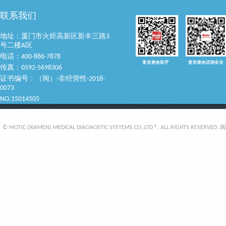
联系我们
地址：厦门市火炬高新区新丰三路3
号二楼A区
电话：400-886-7878
传真：0592-5698306
证书编号：（闽）-非经营性-2018-
0073
NO.15014505
© MOTIC (XIAMEN) MEDICAL DIAGNOSTIC SYSTEMS CO.,LTD ®. ALL RIGHTS RESERVED.