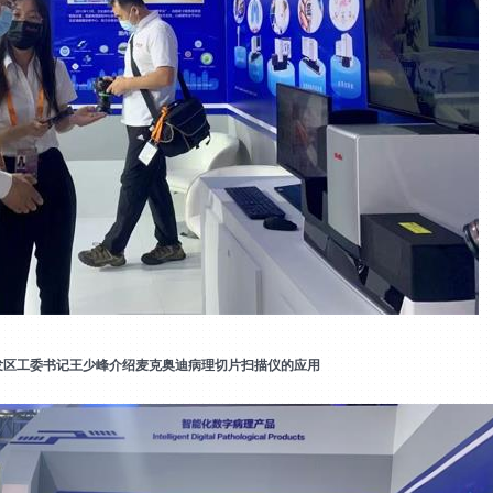
发区工委书记王少峰介绍
麦克奥迪病理切片扫描仪的应用