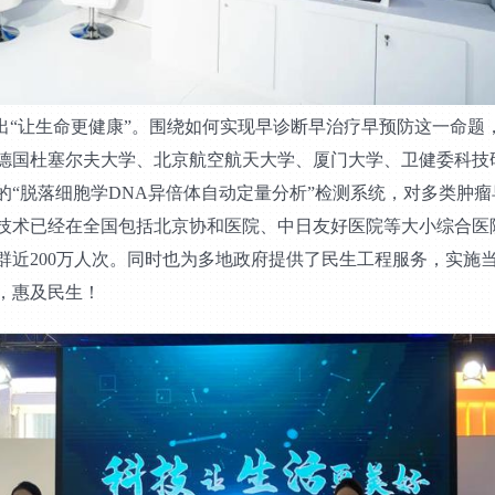
出“让生命更健康”。围绕如何实现早诊断早治疗早预防这一命题
德国杜塞尔夫大学、北京航空航天大学、厦门大学、卫健委科技
“脱落细胞学DNA异倍体自动定量分析”检测系统，对多类肿瘤
技术已经在全国包括北京协和医院、中日友好医院等大小综合医
群近200万人次。同时也为多地政府提供了民生工程服务，实施
，惠及民生！