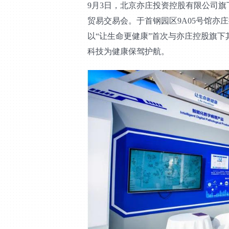
9
月3日，北京亦庄投资控股有限公司旗
贸易交易会。于首钢园区9A05号馆亦
以“让生命更健康”首次与亦庄控股旗
科技为健康保驾护航。