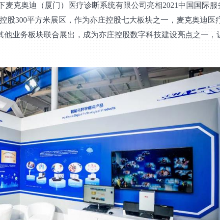
下麦克奥迪（厦门）医疗诊断系统有限公司亮相2021中国国际服
庄控股300平方米展区，作为亦庄控股七大板块之一，麦克奥迪医
下其他业务板块联合展出，成为亦庄控股数字科技建设亮点之一，