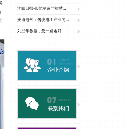
务
沈阳日报-智能制造与智慧...
疗
让
麦迪电气：传统电工产业向...
刘彤华教授，您一路走好