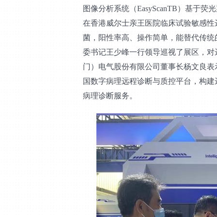
图像分析系统（EasyScanTB）基
在香港威尔士亲王医院临床试验敏感性达
菌，阳性率高、操作简单，能替代传统
委书记王少峰一行领导巡视了展区，对
门）电气股份有限公司董事长杨文良表
国数字病理远程诊断与质控平台，构建
病理诊断服务。