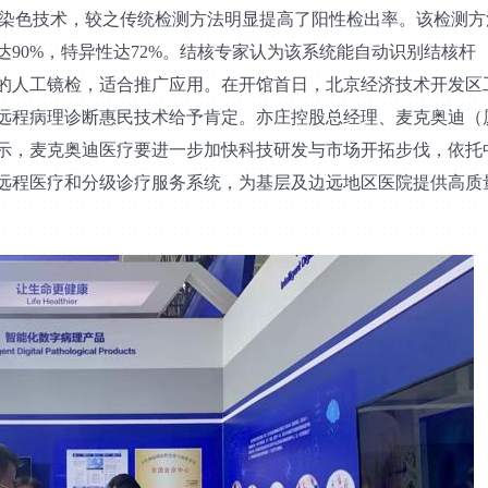
于荧光染色技术，较之传统检测方法明显提高了阳性检出率。该检测方
90%，特异性达72%。结核专家认为该系统能自动识别结核杆
的人工镜检，适合推广应用。在开馆首日，北京经济技术开发区
远程病理诊断惠民技术给予肯定。亦庄控股总经理、麦克奥迪（
示，麦克奥迪医疗要进一步加快科技研发与市场开拓步伐，依托
远程医疗和分级诊疗服务系统，为基层及边远地区医院提供高质