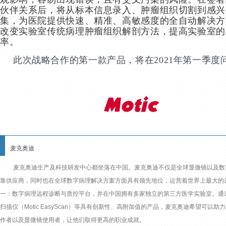
伙伴关系后，将从标本信息录入、肿瘤组织切割到感兴
集，为医院提供快速、精准、高敏感度的全自动解决方
改变实验室传统病理肿瘤组织解剖方法，提高实验室的
率。
此次战略合作的第一款产品，将在2021年第一季度
麦克奥迪
麦克奥迪生产及科技研发中心都坐落在中国。麦克奥迪不仅是全球显微镜以及数
靠供应商，同时也在全球数字病理解决方案方面具有领先地位，运营着世界上最大的
一：数字病理远程诊断与质控平台，并在中国拥有多家独立的第三方医学实验室。通
扫描仪（Motic EasyScan）等具有创新性、高附加值的产品，麦克奥迪希望可以助
作者以及显微镜使用者，让他们取得更高的职业成就。