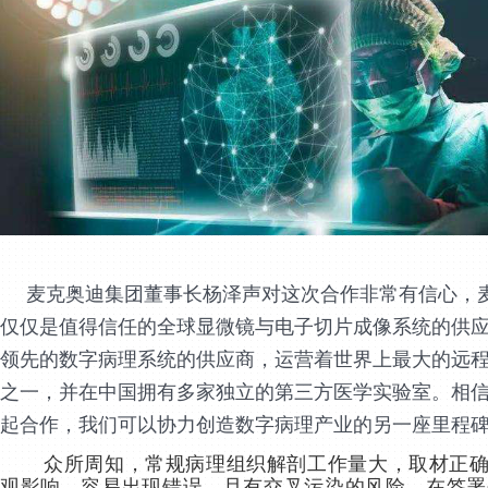
麦克奥迪集团
董事长杨泽声
对这次合作非常有信心，
仅仅是值得信任的全球显微镜与电子切片成像系统的供
领先的数字病理系统的供应商，运营着世界上最大的远
之一，并在中国拥有多家独立的第三方医学实验室。相信与X
起合作，我们可以协力创造数字病理产业的另一座里程
众所周知
，常规病理组织解剖工作量大，取材正
观影响，容易出现错误，且有交叉污染的风险。在签署