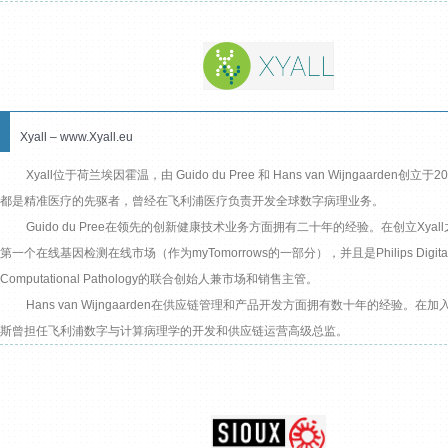
Xyall – www.Xyall.eu
Xyall位于荷兰埃因霍温，由 Guido du Pree 和 Hans van Wijngaarden创立
都是精准医疗的先驱者，曾经在飞利浦医疗负责开发全球数字病理业务。
Guido du Pree在领先的创新健康技术业务方面拥有二十年的经验。在创立Xya
第一个在线基因检测在线市场（作为myTomorrows的一部分），并且是Philips Digita
Computational Pathology的联合创始人兼市场和销售主管。
Hans van Wijngaarden在供应链管理和产品开发方面拥有数十年的经验。在加入
斯曾担任飞利浦数字与计算病理学的开发和供应链运营高级总监。