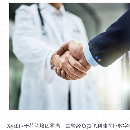
Xyall
位于荷兰埃因霍温，由曾经负责飞利浦医疗数字