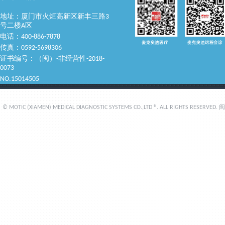
地址：厦门市火炬高新区新丰三路3
号二楼A区
电话：400-886-7878
传真：0592-5698306
证书编号：（闽）-非经营性-2018-
0073
NO.15014505
© MOTIC (XIAMEN) MEDICAL DIAGNOSTIC SYSTEMS CO.,LTD ®. ALL RIGHTS RESERVED.